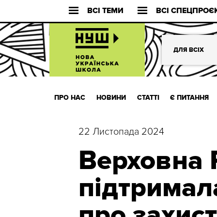
ВСІ ТЕМИ
ВСІ СПЕЦПРОЄ
ДЛЯ ВСІХ
ПРО НАС
НОВИНИ
СТАТТІ
Є ПИТАННЯ
22 Листопада 2024
Верховна 
підтримал
про захис