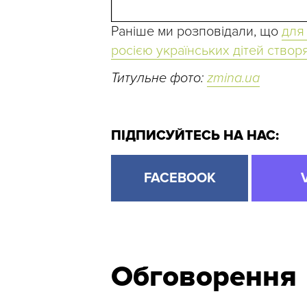
Раніше ми розповідали, що
для
росією українських дітей створ
Титульне фото:
zmina.ua
ПІДПИСУЙТЕСЬ НА НАС:
FACEBOOK
Обговорення