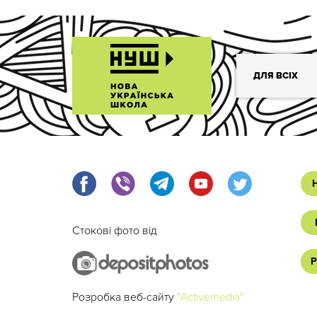
ДЛЯ ВСІХ
Стокові фото від
Р
Розробка веб-сайту
"Activemedia"