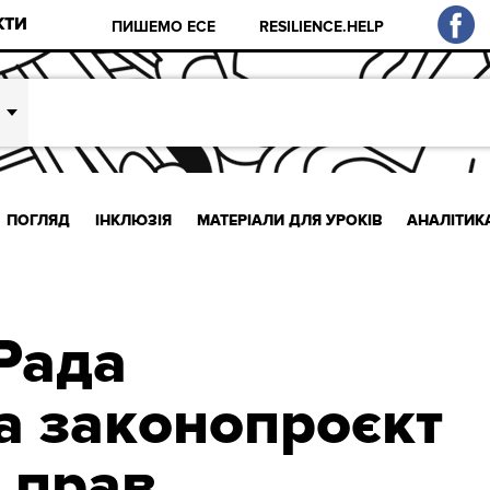
КТИ
ПИШЕМО ЕСЕ
RESILIENCE.HELP
ПОГЛЯД
ІНКЛЮЗІЯ
МАТЕРІАЛИ ДЛЯ УРОКІВ
АНАЛІТИК
Рада
а законопроєкт
т прав