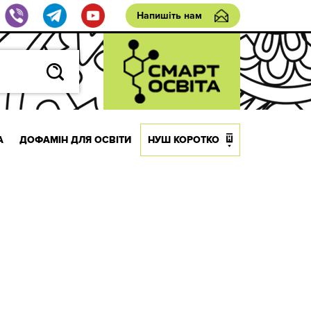
Напишіть нам
А
ДОФАМІН ДЛЯ ОСВІТИ
НУШ КОРОТКО