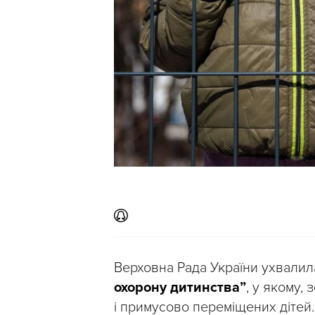
Верховна Рада України ухвали
охорону дитинства”
, у якому,
і примусово переміщених дітей.