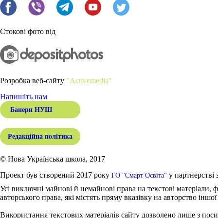
Стокові фото від
Розробка веб-сайту
"Activemedia"
Напишіть нам
Банери НУШ
Редакційна політика
© Нова Українська школа, 2017
Проект був створений 2017 року
у партнерстві 
ГО "Смарт Освіта"
Усі виключні майнові й немайнові права на текстові матеріали, ф
авторського права, які містять пряму вказівку на авторство іншої
Використання текстових матеріалів сайту дозволено лише з поси