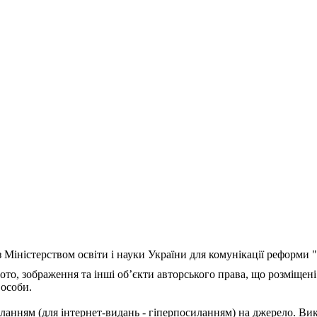
з Міністерством освіти і науки України для комунікації реформи
ото, зображення та інші об’єкти авторського права, що розміщені
 особи.
ланням (для інтернет-видань - гіперпосиланням) на джерело. Ви