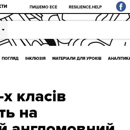
КТИ
ПИШЕМО ЕСЕ
RESILIENCE.HELP
ПОГЛЯД
ІНКЛЮЗІЯ
МАТЕРІАЛИ ДЛЯ УРОКІВ
АНАЛІТИК
-х класів
ть на
й англомовний