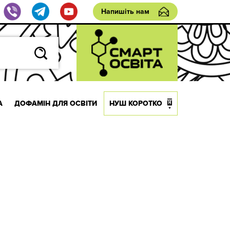
Напишіть нам
А
ДОФАМІН ДЛЯ ОСВІТИ
НУШ КОРОТКО