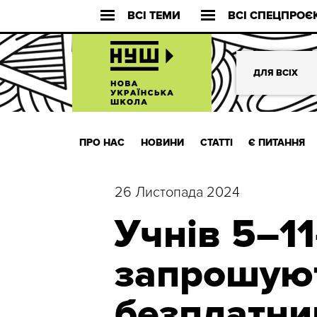
ВСІ ТЕМИ
ВСІ СПЕЦПРОЄ
ДЛЯ ВСІХ
ПРО НАС
НОВИНИ
СТАТТІ
Є ПИТАННЯ
26 Листопада 2024
Учнів 5–11
запрошую
безплатни