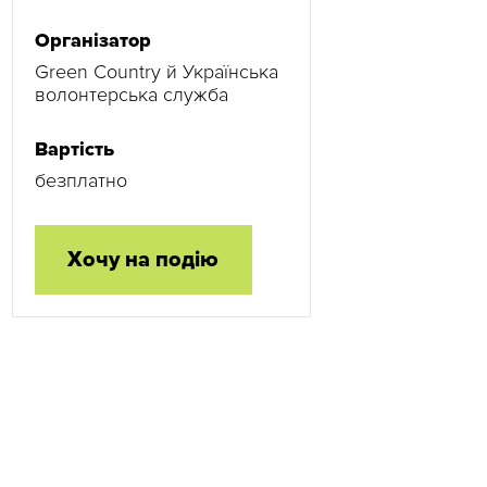
Організатор
Green Country й Українська
волонтерська служба
Вартість
безплатно
Хочу на подію