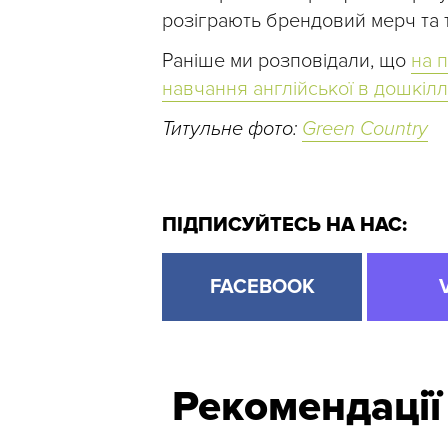
розіграють брендовий мерч та т
Раніше ми розповідали, що
на 
навчання англійської в дошкіллі
Титульне фото:
Green Country
ПІДПИСУЙТЕСЬ НА НАС:
FACEBOOK
Рекомендації