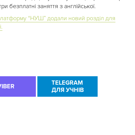
ри безплатні заняття з англійської.
платформу “НУШ” додали новий розділ для
.
TELEGRAM
VIBER
ДЛЯ УЧНІВ