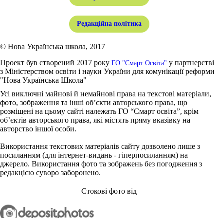
Редакційна політика
© Нова Українська школа, 2017
Проект був створений 2017 року
у партнерстві
ГО "Смарт Освіта"
з Міністерством освіти і науки України для комунікації реформи
"Нова Українська Школа"
Усі виключні майнові й немайнові права на текстові матеріали,
фото, зображення та інші об’єкти авторського права, що
розміщені на цьому сайті належать ГО “Смарт освіта”, крім
об’єктів авторського права, які містять пряму вказівку на
авторство іншої особи.
Використання текстових матеріалів сайту дозволено лише з
посиланням (для інтернет-видань - гіперпосиланням) на
джерело. Використання фото та зображень без погодження з
редакцією суворо заборонено.
Стокові фото від