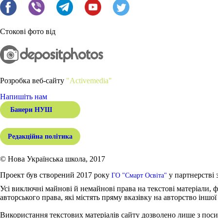
Стокові фото від
Розробка веб-сайту
"Activemedia"
Напишіть нам
Банери НУШ
Редакційна політика
© Нова Українська школа, 2017
Проект був створений 2017 року
у партнерстві 
ГО "Смарт Освіта"
Усі виключні майнові й немайнові права на текстові матеріали, ф
авторського права, які містять пряму вказівку на авторство іншої
Використання текстових матеріалів сайту дозволено лише з поси