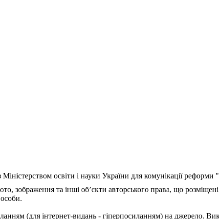
з Міністерством освіти і науки України для комунікації реформи
ото, зображення та інші об’єкти авторського права, що розміщені
 особи.
ланням (для інтернет-видань - гіперпосиланням) на джерело. Ви