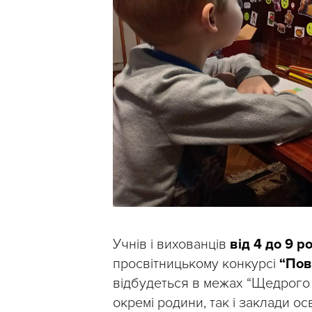
Учнів і вихованців
від 4 до 9 р
просвітницькому конкурсі
“Пов
відбудеться в межах “Щедрого 
окремі родини, так і заклади осв