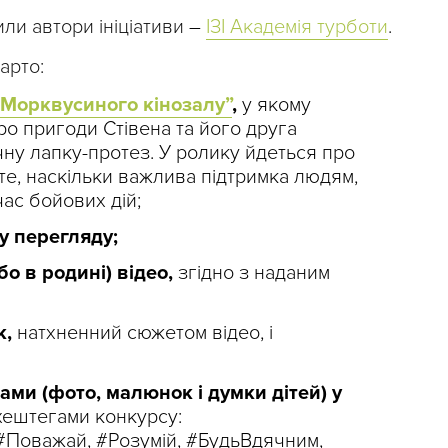
ли автори ініціативи
–
ІЗІ Академія турботи
.
арто:
“Морквусиного кінозалу”
,
у якому
о пригоди Стівена та його друга
чну лапку-протез. У ролику йдеться про
 те, наскільки важлива підтримка людям,
час бойових дій;
у перегляду;
бо в родині) відео,
згідно з наданим
к,
натхненний сюжетом відео, і
ами (фото, малюнок і думки дітей) у
 хештегами конкурсу:
Поважай, #Розумій, #БудьВдячним,