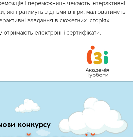
переможців і переможниць чекають інтерактивні
, які гратимуть з дітьми в ігри, малюватимуть
терактивні завдання в сюжетних історіях.
су отримають електронні сертифікати.