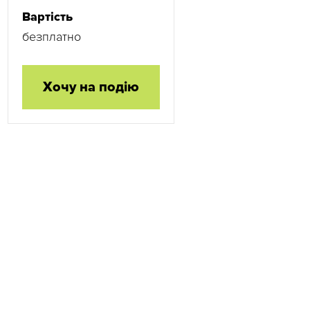
Вартість
безплатно
Хочу на подію