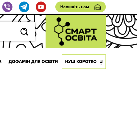
Напишіть нам
А
ДОФАМІН ДЛЯ ОСВІТИ
НУШ КОРОТКО