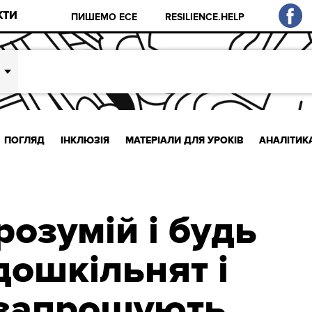
КТИ
ПИШЕМО ЕСЕ
RESILIENCE.HELP
ПОГЛЯД
ІНКЛЮЗІЯ
МАТЕРІАЛИ ДЛЯ УРОКІВ
АНАЛІТИК
озумій і будь
дошкільнят і
 запрошують