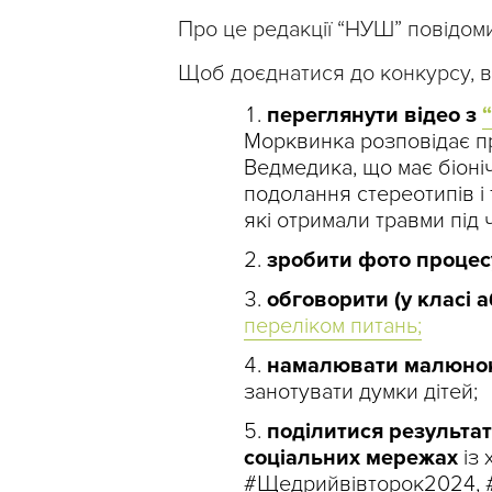
Про це редакції “НУШ” повідоми
Щоб доєднатися до конкурсу, в
переглянути відео з
Морквинка розповідає пр
Ведмедика, що має біоні
подолання стереотипів і
які отримали травми під 
зробити фото процес
обговорити (у класі а
переліком питань;
намалювати малюно
занотувати думки дітей;
поділитися результат
соціальних мережах
із
#Щедрийвівторок2024, #