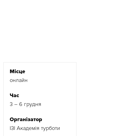
Місце
онлайн
Час
3 – 6 грудня
Організатор
ІЗІ Академія турботи