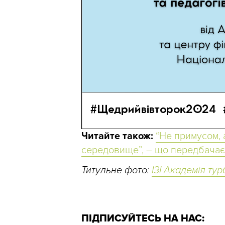
Читайте також:
“Не примусом, 
середовище”, – що передбачає
Титульне фото:
ІЗІ Академія ту
ПІДПИСУЙТЕСЬ НА НАС: