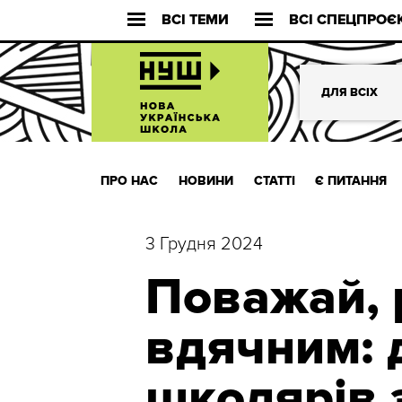
ВСІ ТЕМИ
ВСІ СПЕЦПРОЄ
ДЛЯ ВСІХ
ПРО НАС
НОВИНИ
СТАТТІ
Є ПИТАННЯ
3 Грудня 2024
Поважай, р
вдячним: 
школярів