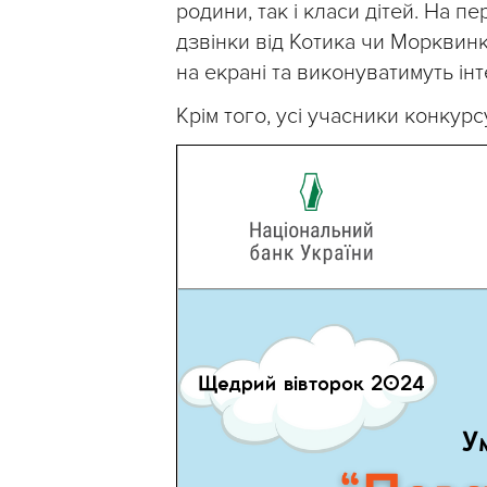
родини, так і класи дітей. На 
дзвінки від Котика чи Морквинки
на екрані та виконуватимуть ін
Крім того, усі учасники конкур