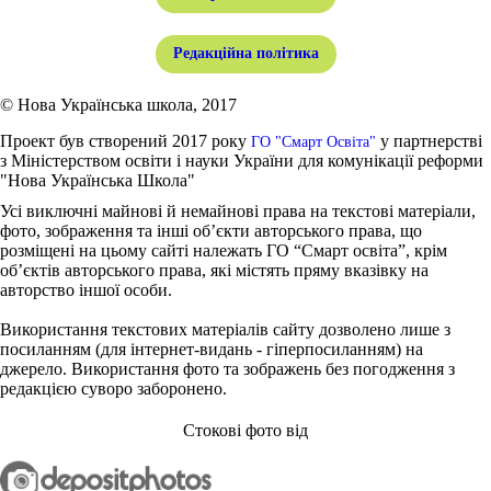
Редакційна політика
© Нова Українська школа, 2017
Проект був створений 2017 року
у партнерстві
ГО "Смарт Освіта"
з Міністерством освіти і науки України для комунікації реформи
"Нова Українська Школа"
Усі виключні майнові й немайнові права на текстові матеріали,
фото, зображення та інші об’єкти авторського права, що
розміщені на цьому сайті належать ГО “Смарт освіта”, крім
об’єктів авторського права, які містять пряму вказівку на
авторство іншої особи.
Використання текстових матеріалів сайту дозволено лише з
посиланням (для інтернет-видань - гіперпосиланням) на
джерело. Використання фото та зображень без погодження з
редакцією суворо заборонено.
Стокові фото від