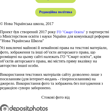
Редакційна політика
© Нова Українська школа, 2017
Проект був створений 2017 року
у партнерстві
ГО "Смарт Освіта"
з Міністерством освіти і науки України для комунікації реформи
"Нова Українська Школа"
Усі виключні майнові й немайнові права на текстові матеріали,
фото, зображення та інші об’єкти авторського права, що
розміщені на цьому сайті належать ГО “Смарт освіта”, крім
об’єктів авторського права, які містять пряму вказівку на
авторство іншої особи.
Використання текстових матеріалів сайту дозволено лише з
посиланням (для інтернет-видань - гіперпосиланням) на
джерело. Використання фото та зображень без погодження з
редакцією суворо заборонено.
Стокові фото від