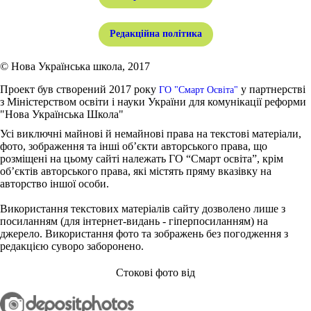
Редакційна політика
© Нова Українська школа, 2017
Проект був створений 2017 року
у партнерстві
ГО "Смарт Освіта"
з Міністерством освіти і науки України для комунікації реформи
"Нова Українська Школа"
Усі виключні майнові й немайнові права на текстові матеріали,
фото, зображення та інші об’єкти авторського права, що
розміщені на цьому сайті належать ГО “Смарт освіта”, крім
об’єктів авторського права, які містять пряму вказівку на
авторство іншої особи.
Використання текстових матеріалів сайту дозволено лише з
посиланням (для інтернет-видань - гіперпосиланням) на
джерело. Використання фото та зображень без погодження з
редакцією суворо заборонено.
Стокові фото від