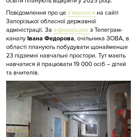
освіти планують відкрити у 2025 році.
Повідомлення про це
з’явилося
на сайті
Запорізької обласної державної
адміністрації. За
інформацією
з Телеграм-
каналу
Івана Федорова
, очільника ЗОВА, в
області
планують побудувати щонайменше
23 підземні навчальні простори. Тут мають
навчатися й працювати 19 000 осіб – дітей
та вчителів.