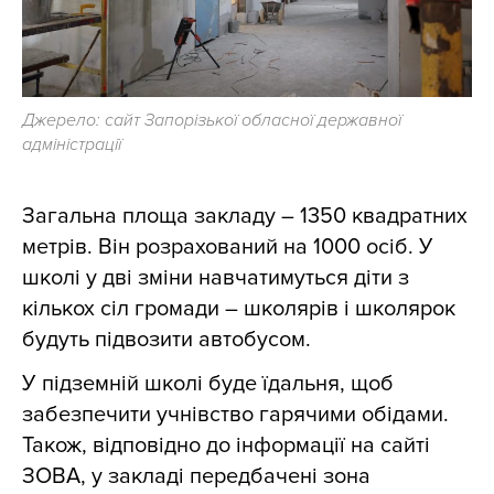
Джерело: сайт Запорізької обласної державної
адміністрації
Загальна площа закладу – 1350 квадратних
метрів. Він розрахований на 1000 осіб. У
школі у дві зміни навчатимуться діти з
кількох сіл громади – школярів і школярок
будуть підвозити автобусом.
У підземній школі буде їдальня, щоб
забезпечити учнівство гарячими обідами.
Також, відповідно до інформації на сайті
ЗОВА, у закладі передбачені зона