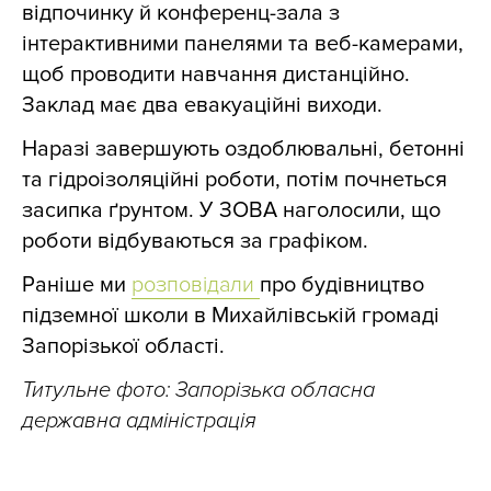
відпочинку й конференц-зала з
інтерактивними панелями та веб-камерами,
щоб проводити навчання дистанційно.
Заклад має два евакуаційні виходи.
Наразі завершують
оздоблювальні, бетонні
та гідроізоляційні роботи, потім почнеться
засипка ґрунтом. У ЗОВА наголосили, що
роботи відбуваються за графіком.
Раніше ми
розповідали
про будівництво
підземної школи в Михайлівській громаді
Запорізької області.
Титульне фото: Запорізька обласна
державна адміністрація