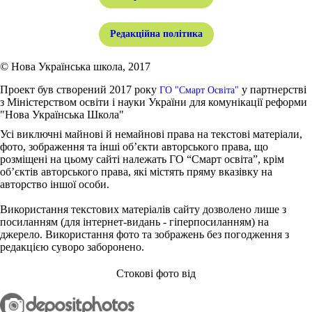
Редакційна політика
© Нова Українська школа, 2017
Проект був створений 2017 року
у партнерстві
ГО "Смарт Освіта"
з Міністерством освіти і науки України для комунікації реформи
"Нова Українська Школа"
Усі виключні майнові й немайнові права на текстові матеріали,
фото, зображення та інші об’єкти авторського права, що
розміщені на цьому сайті належать ГО “Смарт освіта”, крім
об’єктів авторського права, які містять пряму вказівку на
авторство іншої особи.
Використання текстових матеріалів сайту дозволено лише з
посиланням (для інтернет-видань - гіперпосиланням) на
джерело. Використання фото та зображень без погодження з
редакцією суворо заборонено.
Стокові фото від