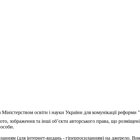
з Міністерством освіти і науки України для комунікації реформи
ото, зображення та інші об’єкти авторського права, що розміщені
 особи.
ланням (для інтернет-видань - гіперпосиланням) на джерело. Ви