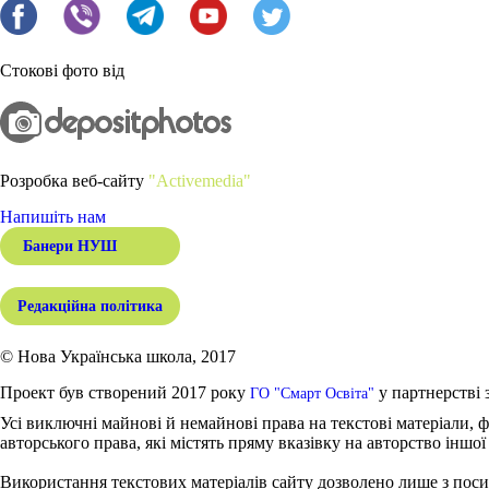
Стокові фото від
Розробка веб-сайту
"Activemedia"
Напишіть нам
Банери НУШ
Редакційна політика
© Нова Українська школа, 2017
Проект був створений 2017 року
у партнерстві 
ГО "Смарт Освіта"
Усі виключні майнові й немайнові права на текстові матеріали, ф
авторського права, які містять пряму вказівку на авторство іншої
Використання текстових матеріалів сайту дозволено лише з поси