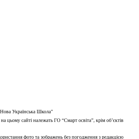
 "Нова Українська Школа"
 на цьому сайті належать ГО “Смарт освіта”, крім об’єктів
користання фото та зображень без погодження з редакцією