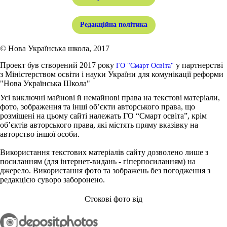
Редакційна політика
© Нова Українська школа, 2017
Проект був створений 2017 року
у партнерстві
ГО "Смарт Освіта"
з Міністерством освіти і науки України для комунікації реформи
"Нова Українська Школа"
Усі виключні майнові й немайнові права на текстові матеріали,
фото, зображення та інші об’єкти авторського права, що
розміщені на цьому сайті належать ГО “Смарт освіта”, крім
об’єктів авторського права, які містять пряму вказівку на
авторство іншої особи.
Використання текстових матеріалів сайту дозволено лише з
посиланням (для інтернет-видань - гіперпосиланням) на
джерело. Використання фото та зображень без погодження з
редакцією суворо заборонено.
Стокові фото від