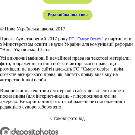
Редакційна політика
© Нова Українська школа, 2017
Проект був створений 2017 року
у партнерстві
ГО "Смарт Освіта"
з Міністерством освіти і науки України для комунікації реформи
"Нова Українська Школа"
Усі виключні майнові й немайнові права на текстові матеріали,
фото, зображення та інші об’єкти авторського права, що
розміщені на цьому сайті належать ГО “Смарт освіта”, крім
об’єктів авторського права, які містять пряму вказівку на
авторство іншої особи.
Використання текстових матеріалів сайту дозволено лише з
посиланням (для інтернет-видань - гіперпосиланням) на
джерело. Використання фото та зображень без погодження з
редакцією суворо заборонено.
Стокові фото від