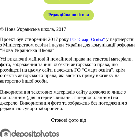
Редакційна політика
© Нова Українська школа, 2017
Проект був створений 2017 року
у партнерстві
ГО "Смарт Освіта"
з Міністерством освіти і науки України для комунікації реформи
"Нова Українська Школа"
Усі виключні майнові й немайнові права на текстові матеріали,
фото, зображення та інші об’єкти авторського права, що
розміщені на цьому сайті належать ГО “Смарт освіта”, крім
об’єктів авторського права, які містять пряму вказівку на
авторство іншої особи.
Використання текстових матеріалів сайту дозволено лише з
посиланням (для інтернет-видань - гіперпосиланням) на
джерело. Використання фото та зображень без погодження з
редакцією суворо заборонено.
Стокові фото від