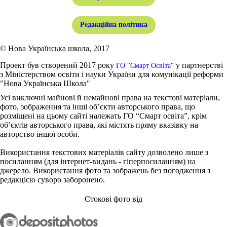
Редакційна політика
© Нова Українська школа, 2017
Проект був створений 2017 року
у партнерстві
ГО "Смарт Освіта"
з Міністерством освіти і науки України для комунікації реформи
"Нова Українська Школа"
Усі виключні майнові й немайнові права на текстові матеріали,
фото, зображення та інші об’єкти авторського права, що
розміщені на цьому сайті належать ГО “Смарт освіта”, крім
об’єктів авторського права, які містять пряму вказівку на
авторство іншої особи.
Використання текстових матеріалів сайту дозволено лише з
посиланням (для інтернет-видань - гіперпосиланням) на
джерело. Використання фото та зображень без погодження з
редакцією суворо заборонено.
Стокові фото від