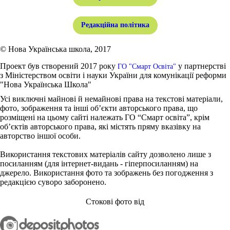
Редакційна політика
© Нова Українська школа, 2017
Проект був створений 2017 року
у партнерстві
ГО "Смарт Освіта"
з Міністерством освіти і науки України для комунікації реформи
"Нова Українська Школа"
Усі виключні майнові й немайнові права на текстові матеріали,
фото, зображення та інші об’єкти авторського права, що
розміщені на цьому сайті належать ГО “Смарт освіта”, крім
об’єктів авторського права, які містять пряму вказівку на
авторство іншої особи.
Використання текстових матеріалів сайту дозволено лише з
посиланням (для інтернет-видань - гіперпосиланням) на
джерело. Використання фото та зображень без погодження з
редакцією суворо заборонено.
Стокові фото від