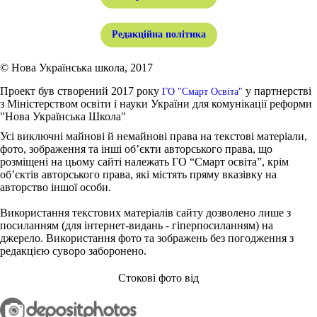
Редакційна політика
© Нова Українська школа, 2017
Проект був створений 2017 року
у партнерстві
ГО "Смарт Освіта"
з Міністерством освіти і науки України для комунікації реформи
"Нова Українська Школа"
Усі виключні майнові й немайнові права на текстові матеріали,
фото, зображення та інші об’єкти авторського права, що
розміщені на цьому сайті належать ГО “Смарт освіта”, крім
об’єктів авторського права, які містять пряму вказівку на
авторство іншої особи.
Використання текстових матеріалів сайту дозволено лише з
посиланням (для інтернет-видань - гіперпосиланням) на
джерело. Використання фото та зображень без погодження з
редакцією суворо заборонено.
Стокові фото від