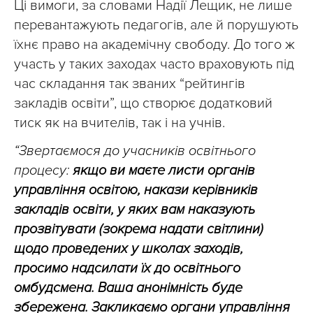
Ці вимоги, за словами Надії Лещик, не лише
перевантажують педагогів, але й порушують
їхнє право на академічну свободу. До того ж
участь у таких заходах часто враховують під
час складання так званих “рейтингів
закладів освіти”, що створює додатковий
тиск як на вчителів, так і на учнів.
“Звертаємося до учасників освітнього
процесу:
якщо ви маєте листи органів
управління освітою, накази керівників
закладів освіти, у яких вам наказують
прозвітувати (зокрема надати світлини)
щодо проведених у школах заходів,
просимо надсилати їх до освітнього
омбудсмена.
Ваша анонімність буде
збережена. Закликаємо органи управління