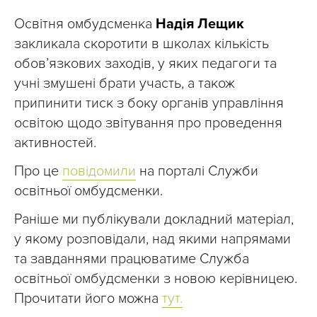
Освітня омбудсменка
Надія Лещик
закликала скоротити в школах кількість
обов’язкових заходів, у яких педагоги та
учні змушені брати участь, а також
припинити тиск з боку органів управління
освітою щодо звітування про проведення
активностей.
Про це
повідомили
на порталі Служби
освітньої омбудсменки.
Раніше ми публікували докладний матеріал,
у якому розповідали, над якими напрямами
та завданнями працюватиме Служба
освітньої омбудсменки з новою керівницею.
Прочитати його можна
тут.