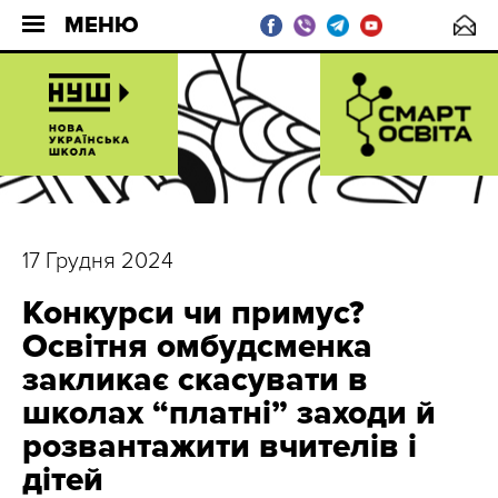
МЕНЮ
17 Грудня 2024
Конкурси чи примус?
Освітня омбудсменка
закликає скасувати в
школах “платні” заходи й
розвантажити вчителів і
дітей