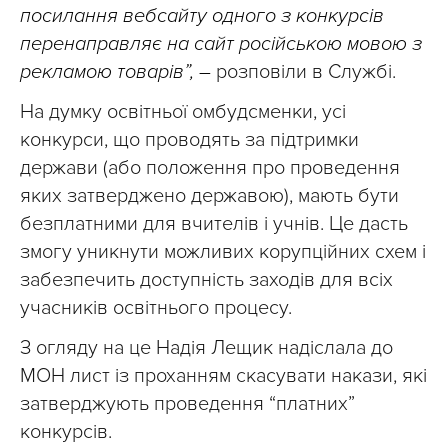
посилання вебсайту одного з конкурсів
перенаправляє на сайт російською мовою з
рекламою товарів”, –
розповіли в Службі.
На думку освітньої омбудсменки, усі
конкурси, що проводять за підтримки
держави (або положення про проведення
яких затверджено державою), мають бути
безплатними для вчителів і учнів. Це дасть
змогу уникнути можливих корупційних схем і
забезпечить доступність заходів для всіх
учасників освітнього процесу.
З огляду на це Надія Лещик надіслала до
МОН лист із проханням скасувати накази, які
затверджують проведення “платних”
конкурсів.