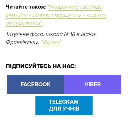
Читайте також:
“Академічну свободу
вчителя постійно порушують – освітня
омбудсменка”.
Титульне фото: школа №18 в Івано-
Франківську,
“Фіртка”
ПІДПИСУЙТЕСЬ НА НАС:
FACEBOOK
VIBER
TELEGRAM
ДЛЯ УЧНІВ