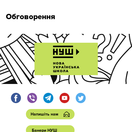
Обговорення
Напишіть нам
Банери НУШ