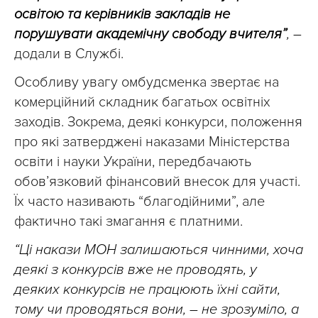
освітою та керівників закладів не
порушувати академічну свободу вчителя”
, –
додали в Службі.
Особливу увагу омбудсменка звертає на
комерційний складник багатьох освітніх
заходів. Зокрема, деякі конкурси, положення
про які затверджені наказами Міністерства
освіти і науки України, передбачають
обов’язковий фінансовий внесок для участі.
Їх часто називають “благодійними”, але
фактично такі змагання є платними.
“Ці накази МОН залишаються чинними, хоча
деякі з конкурсів вже не проводять, у
деяких конкурсів не працюють їхні сайти,
тому чи проводяться вони, – не зрозуміло, а