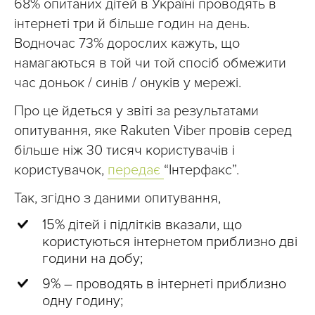
68% опитаних дітей в Україні проводять в
інтернеті три й більше годин на день.
Водночас 73% дорослих кажуть, що
намагаються в той чи той спосіб обмежити
час доньок / синів / онуків у мережі.
Про це йдеться у звіті за результатами
опитування, яке Rakuten Viber провів серед
більше ніж 30 тисяч користувачів і
користувачок,
передає
“Інтерфакс”.
Так, згідно з даними опитування,
15% дітей і підлітків вказали, що
користуються інтернетом приблизно дві
години на добу;
9%
–
проводять в інтернеті приблизно
одну годину;