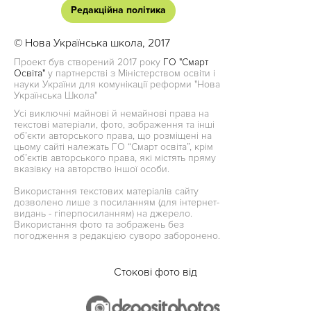
Редакційна політика
© Нова Українська школа, 2017
Проект був створений 2017 року
ГО "Смарт
Освіта"
у партнерстві з Міністерством освіти і
науки України для комунікації реформи "Нова
Українська Школа"
Усі виключні майнові й немайнові права на
текстові матеріали, фото, зображення та інші
об’єкти авторського права, що розміщені на
цьому сайті належать ГО “Смарт освіта”, крім
об’єктів авторського права, які містять пряму
вказівку на авторство іншої особи.
Використання текстових матеріалів сайту
дозволено лише з посиланням (для інтернет-
видань - гіперпосиланням) на джерело.
Використання фото та зображень без
погодження з редакцією суворо заборонено.
Стокові фото від