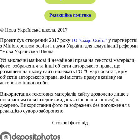
Редакційна політика
© Нова Українська школа, 2017
Проект був створений 2017 року
у партнерстві
ГО "Смарт Освіта"
з Міністерством освіти і науки України для комунікації реформи
"Нова Українська Школа"
Усі виключні майнові й немайнові права на текстові матеріали,
фото, зображення та інші об’єкти авторського права, що
розміщені на цьому сайті належать ГО “Смарт освіта”, крім
об’єктів авторського права, які містять пряму вказівку на
авторство іншої особи.
Використання текстових матеріалів сайту дозволено лише з
посиланням (для інтернет-видань - гіперпосиланням) на
джерело. Використання фото та зображень без погодження з
редакцією суворо заборонено.
Стокові фото від