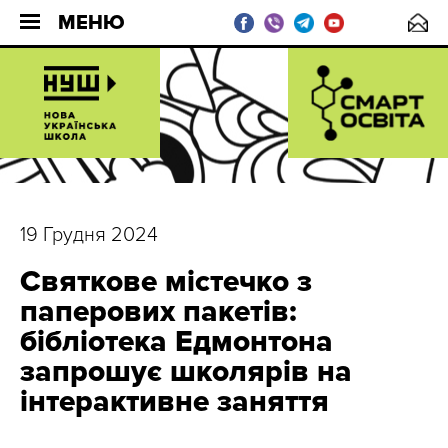
МЕНЮ
19 Грудня 2024
Святкове містечко з
паперових пакетів:
бібліотека Едмонтона
запрошує школярів на
інтерактивне заняття