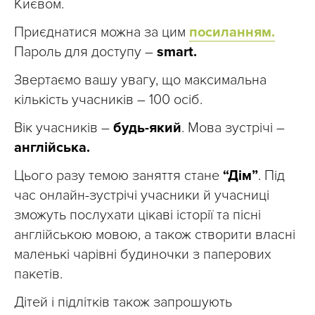
Києвом.
Приєднатися можна за цим
посиланням.
Пароль для доступу –
smart.
Звертаємо вашу увагу, що максимальна
кількість учасників – 100 осіб.
Вік учасників –
будь-який
. Мова зустрічі –
англійська.
Цього разу темою заняття стане
“Дім”
. Під
час онлайн-зустрічі учасники й учасниці
зможуть послухати цікаві історії та пісні
англійською мовою, а також створити власні
маленькі чарівні будиночки з паперових
пакетів.
Дітей і підлітків також запрошують