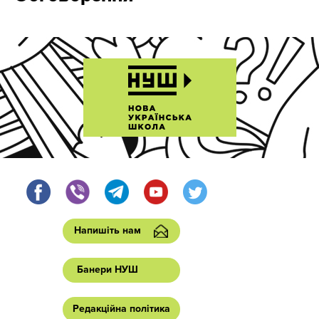
Напишіть нам
Банери НУШ
Редакційна політика