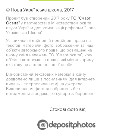
© Нова Українська школа, 2017
Проект був створений 2017 року
ГО "Смарт
Освіта"
у партнерстві з Міністерством освіти і
науки України для комунікації реформи "Нова
Українська Школа"
Усі виключні майнові й немайнові права на
текстові матеріали, фото, зображення та інші
об’єкти авторського права, що розміщені на
цьому сайті належать ГО “Смарт освіта”, крім
об’єктів авторського права, які містять пряму
вказівку на авторство іншої особи.
Використання текстових матеріалів сайту
дозволено лише з посиланням (для інтернет-
видань - гіперпосиланням) на джерело.
Використання фото та зображень без
погодження з редакцією суворо заборонено.
Стокові фото від