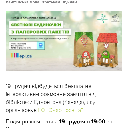
англійська мова,
батькам,
учням
19 грудня відбудеться безплатне
інтерактивне розмовне заняття від
бібліотеки Едмонтона (Канада), яку
організовує
ГО “Смарт освіта”.
Подія розпочнеться
19 грудня о 19:00
за