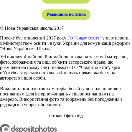
Редакційна політика
© Нова Українська школа, 2017
Проект був створений 2017 року
у партнерстві
ГО "Смарт Освіта"
з Міністерством освіти і науки України для комунікації реформи
"Нова Українська Школа"
Усі виключні майнові й немайнові права на текстові матеріали,
фото, зображення та інші об’єкти авторського права, що
розміщені на цьому сайті належать ГО “Смарт освіта”, крім
об’єктів авторського права, які містять пряму вказівку на
авторство іншої особи.
Використання текстових матеріалів сайту дозволено лише з
посиланням (для інтернет-видань - гіперпосиланням) на
джерело. Використання фото та зображень без погодження з
редакцією суворо заборонено.
Стокові фото від