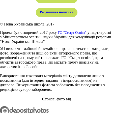
Редакційна політика
© Нова Українська школа, 2017
Проект був створений 2017 року
у партнерстві
ГО "Смарт Освіта"
з Міністерством освіти і науки України для комунікації реформи
"Нова Українська Школа"
Усі виключні майнові й немайнові права на текстові матеріали,
фото, зображення та інші об’єкти авторського права, що
розміщені на цьому сайті належать ГО “Смарт освіта”, крім
об’єктів авторського права, які містять пряму вказівку на
авторство іншої особи.
Використання текстових матеріалів сайту дозволено лише з
посиланням (для інтернет-видань - гіперпосиланням) на
джерело. Використання фото та зображень без погодження з
редакцією суворо заборонено.
Стокові фото від