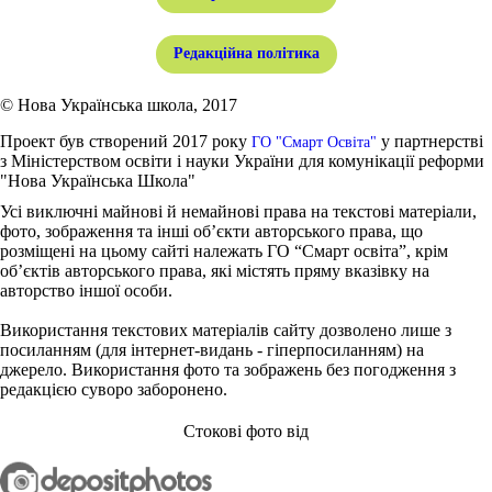
Редакційна політика
© Нова Українська школа, 2017
Проект був створений 2017 року
у партнерстві
ГО "Смарт Освіта"
з Міністерством освіти і науки України для комунікації реформи
"Нова Українська Школа"
Усі виключні майнові й немайнові права на текстові матеріали,
фото, зображення та інші об’єкти авторського права, що
розміщені на цьому сайті належать ГО “Смарт освіта”, крім
об’єктів авторського права, які містять пряму вказівку на
авторство іншої особи.
Використання текстових матеріалів сайту дозволено лише з
посиланням (для інтернет-видань - гіперпосиланням) на
джерело. Використання фото та зображень без погодження з
редакцією суворо заборонено.
Стокові фото від