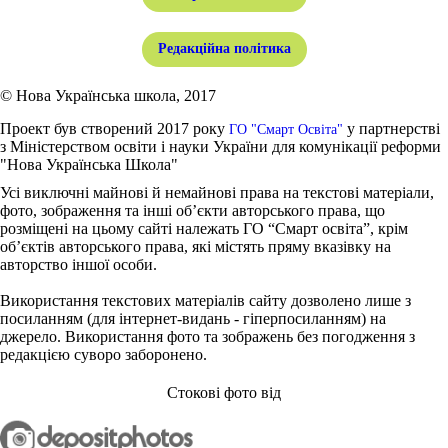
Редакційна політика
© Нова Українська школа, 2017
Проект був створений 2017 року
у партнерстві
ГО "Смарт Освіта"
з Міністерством освіти і науки України для комунікації реформи
"Нова Українська Школа"
Усі виключні майнові й немайнові права на текстові матеріали,
фото, зображення та інші об’єкти авторського права, що
розміщені на цьому сайті належать ГО “Смарт освіта”, крім
об’єктів авторського права, які містять пряму вказівку на
авторство іншої особи.
Використання текстових матеріалів сайту дозволено лише з
посиланням (для інтернет-видань - гіперпосиланням) на
джерело. Використання фото та зображень без погодження з
редакцією суворо заборонено.
Стокові фото від