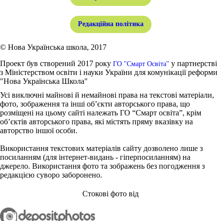
Редакційна політика
© Нова Українська школа, 2017
Проект був створений 2017 року
у партнерстві
ГО "Смарт Освіта"
з Міністерством освіти і науки України для комунікації реформи
"Нова Українська Школа"
Усі виключні майнові й немайнові права на текстові матеріали,
фото, зображення та інші об’єкти авторського права, що
розміщені на цьому сайті належать ГО “Смарт освіта”, крім
об’єктів авторського права, які містять пряму вказівку на
авторство іншої особи.
Використання текстових матеріалів сайту дозволено лише з
посиланням (для інтернет-видань - гіперпосиланням) на
джерело. Використання фото та зображень без погодження з
редакцією суворо заборонено.
Стокові фото від