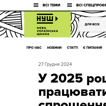
ВСІ ТЕМИ
ВСІ СПЕЦПРОЄ
ДЛЯ ВСІХ
ПРО НАС
НОВИНИ
СТАТТІ
Є ПИТАННЯ
27 Грудня 2024
У 2025 ро
працюват
спрощення