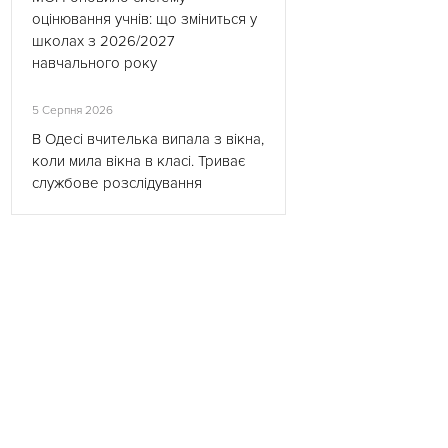
оцінювання учнів: що зміниться у
школах з 2026/2027
навчального року
5 Серпня 2026
В Одесі вчителька випала з вікна,
коли мила вікна в класі. Триває
службове розслідування