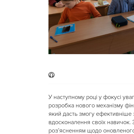
У наступному році у фокусі уваг
розробка нового механізму фін
який дасть змогу ефективніше 
вдосконалення своїх навичок. 
роз’ясненням щодо оновленого 