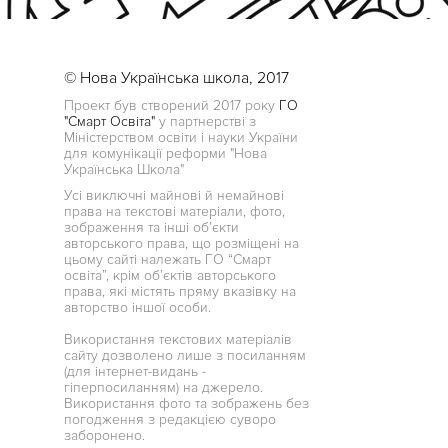
© Нова Українська школа, 2017
Проект був створений 2017 року
ГО
"Смарт Освіта"
у партнерстві з
Міністерством освіти і науки України
для комунікації реформи "Нова
Українська Школа"
Усі виключні майнові й немайнові
права на текстові матеріали, фото,
зображення та інші об’єкти
авторського права, що розміщені на
цьому сайті належать ГО “Смарт
освіта”, крім об’єктів авторського
права, які містять пряму вказівку на
авторство іншої особи.
Використання текстових матеріалів
сайту дозволено лише з посиланням
(для інтернет-видань -
гіперпосиланням) на джерело.
Використання фото та зображень без
погодження з редакцією суворо
заборонено.