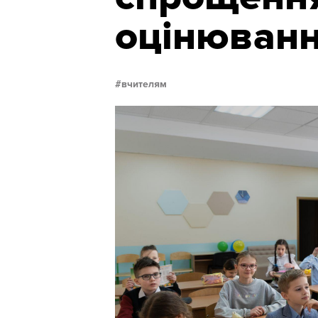
оцінюванн
вчителям