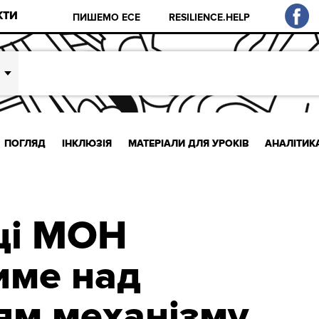
КТИ
ПИШЕМО ЕСЕ
RESILIENCE.HELP
ПОГЛЯД
ІНКЛЮЗІЯ
МАТЕРІАЛИ ДЛЯ УРОКІВ
АНАЛІТИК
ці МОН
име над
м механізму