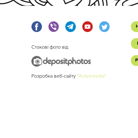
Стокові фото від
Р
Розробка веб-сайту
"Activemedia"