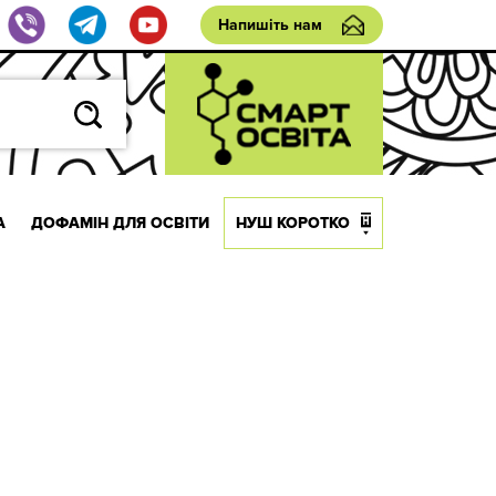
Напишіть нам
А
ДОФАМІН ДЛЯ ОСВІТИ
НУШ КОРОТКО