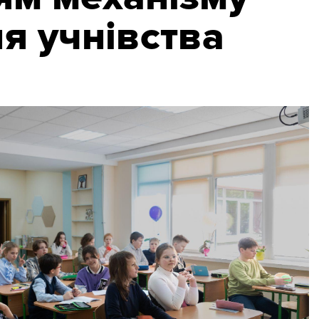
я учнівства