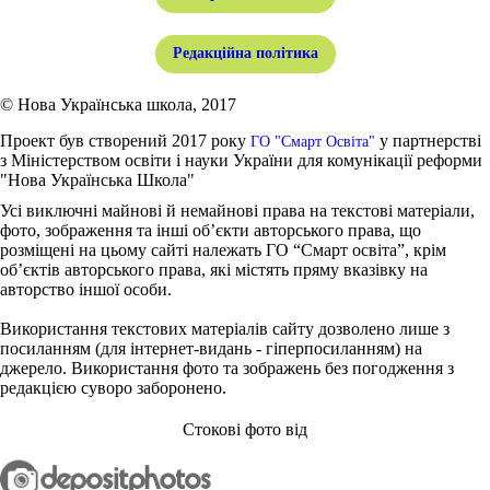
Редакційна політика
© Нова Українська школа, 2017
Проект був створений 2017 року
у партнерстві
ГО "Смарт Освіта"
з Міністерством освіти і науки України для комунікації реформи
"Нова Українська Школа"
Усі виключні майнові й немайнові права на текстові матеріали,
фото, зображення та інші об’єкти авторського права, що
розміщені на цьому сайті належать ГО “Смарт освіта”, крім
об’єктів авторського права, які містять пряму вказівку на
авторство іншої особи.
Використання текстових матеріалів сайту дозволено лише з
посиланням (для інтернет-видань - гіперпосиланням) на
джерело. Використання фото та зображень без погодження з
редакцією суворо заборонено.
Стокові фото від