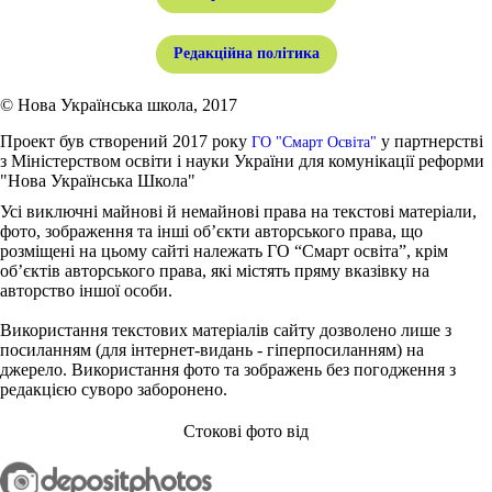
Редакційна політика
© Нова Українська школа, 2017
Проект був створений 2017 року
у партнерстві
ГО "Смарт Освіта"
з Міністерством освіти і науки України для комунікації реформи
"Нова Українська Школа"
Усі виключні майнові й немайнові права на текстові матеріали,
фото, зображення та інші об’єкти авторського права, що
розміщені на цьому сайті належать ГО “Смарт освіта”, крім
об’єктів авторського права, які містять пряму вказівку на
авторство іншої особи.
Використання текстових матеріалів сайту дозволено лише з
посиланням (для інтернет-видань - гіперпосиланням) на
джерело. Використання фото та зображень без погодження з
редакцією суворо заборонено.
Стокові фото від