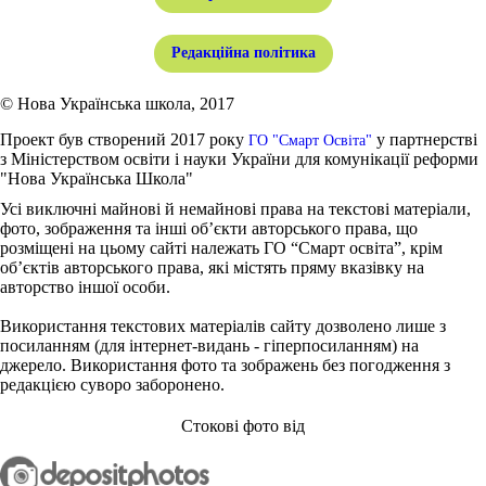
Редакційна політика
© Нова Українська школа, 2017
Проект був створений 2017 року
у партнерстві
ГО "Смарт Освіта"
з Міністерством освіти і науки України для комунікації реформи
"Нова Українська Школа"
Усі виключні майнові й немайнові права на текстові матеріали,
фото, зображення та інші об’єкти авторського права, що
розміщені на цьому сайті належать ГО “Смарт освіта”, крім
об’єктів авторського права, які містять пряму вказівку на
авторство іншої особи.
Використання текстових матеріалів сайту дозволено лише з
посиланням (для інтернет-видань - гіперпосиланням) на
джерело. Використання фото та зображень без погодження з
редакцією суворо заборонено.
Стокові фото від