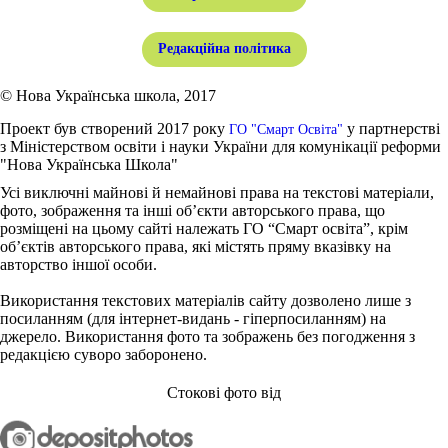
Редакційна політика
© Нова Українська школа, 2017
Проект був створений 2017 року
у партнерстві
ГО "Смарт Освіта"
з Міністерством освіти і науки України для комунікації реформи
"Нова Українська Школа"
Усі виключні майнові й немайнові права на текстові матеріали,
фото, зображення та інші об’єкти авторського права, що
розміщені на цьому сайті належать ГО “Смарт освіта”, крім
об’єктів авторського права, які містять пряму вказівку на
авторство іншої особи.
Використання текстових матеріалів сайту дозволено лише з
посиланням (для інтернет-видань - гіперпосиланням) на
джерело. Використання фото та зображень без погодження з
редакцією суворо заборонено.
Стокові фото від