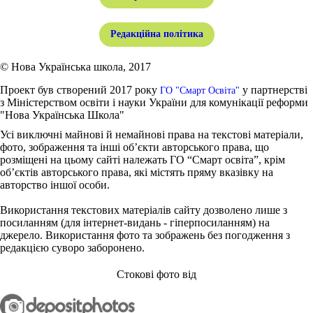
Редакційна політика
© Нова Українська школа, 2017
Проект був створений 2017 року
у партнерстві
ГО "Смарт Освіта"
з Міністерством освіти і науки України для комунікації реформи
"Нова Українська Школа"
Усі виключні майнові й немайнові права на текстові матеріали,
фото, зображення та інші об’єкти авторського права, що
розміщені на цьому сайті належать ГО “Смарт освіта”, крім
об’єктів авторського права, які містять пряму вказівку на
авторство іншої особи.
Використання текстових матеріалів сайту дозволено лише з
посиланням (для інтернет-видань - гіперпосиланням) на
джерело. Використання фото та зображень без погодження з
редакцією суворо заборонено.
Стокові фото від