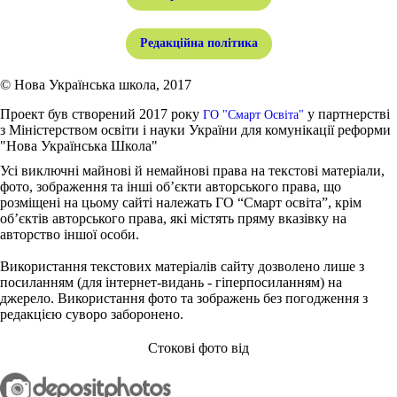
Редакційна політика
© Нова Українська школа, 2017
Проект був створений 2017 року
у партнерстві
ГО "Смарт Освіта"
з Міністерством освіти і науки України для комунікації реформи
"Нова Українська Школа"
Усі виключні майнові й немайнові права на текстові матеріали,
фото, зображення та інші об’єкти авторського права, що
розміщені на цьому сайті належать ГО “Смарт освіта”, крім
об’єктів авторського права, які містять пряму вказівку на
авторство іншої особи.
Використання текстових матеріалів сайту дозволено лише з
посиланням (для інтернет-видань - гіперпосиланням) на
джерело. Використання фото та зображень без погодження з
редакцією суворо заборонено.
Стокові фото від