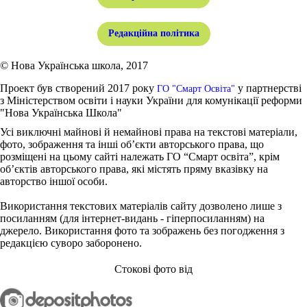
Редакційна політика
© Нова Українська школа, 2017
Проект був створений 2017 року
у партнерстві
ГО "Смарт Освіта"
з Міністерством освіти і науки України для комунікації реформи
"Нова Українська Школа"
Усі виключні майнові й немайнові права на текстові матеріали,
фото, зображення та інші об’єкти авторського права, що
розміщені на цьому сайті належать ГО “Смарт освіта”, крім
об’єктів авторського права, які містять пряму вказівку на
авторство іншої особи.
Використання текстових матеріалів сайту дозволено лише з
посиланням (для інтернет-видань - гіперпосиланням) на
джерело. Використання фото та зображень без погодження з
редакцією суворо заборонено.
Стокові фото від