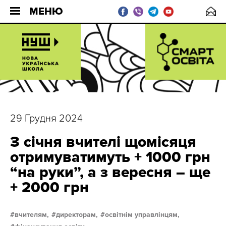
МЕНЮ
29 Грудня 2024
З січня вчителі щомісяця
отримуватимуть + 1000 грн
“на руки”, а з вересня – ще
+ 2000 грн
вчителям,
директорам,
освітнім управлінцям,