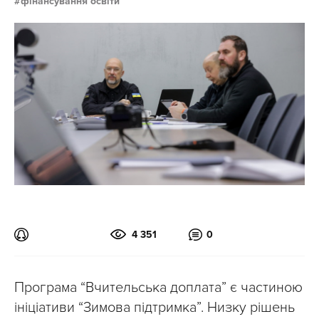
фінансування освіти
4 351
0
Програма “Вчительська доплата” є частиною
ініціативи “Зимова підтримка”. Низку рішень