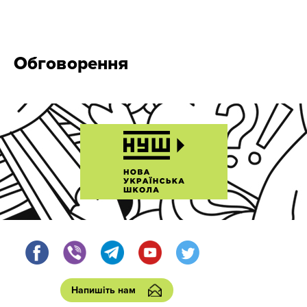
Обговорення
Напишіть нам