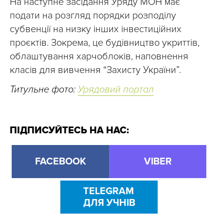
На наступне засідання Уряду МОН має
подати на розгляд порядки розподілу
субвенції на низку інших інвестиційних
проєктів. Зокрема, це будівництво укриттів,
облаштування харчоблоків, наповнення
класів для вивчення “Захисту України”.
Титульне фото:
Урядовий портал
ПІДПИСУЙТЕСЬ НА НАС:
FACEBOOK
VIBER
TELEGRAM
ДЛЯ УЧНІВ