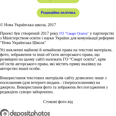
Редакційна політика
© Нова Українська школа, 2017
Проект був створений 2017 року
у партнерстві
ГО "Смарт Освіта"
з Міністерством освіти і науки України для комунікації реформи
"Нова Українська Школа"
Усі виключні майнові й немайнові права на текстові матеріали,
фото, зображення та інші об’єкти авторського права, що
розміщені на цьому сайті належать ГО “Смарт освіта”, крім
об’єктів авторського права, які містять пряму вказівку на
авторство іншої особи.
Використання текстових матеріалів сайту дозволено лише з
посиланням (для інтернет-видань - гіперпосиланням) на
джерело. Використання фото та зображень без погодження з
редакцією суворо заборонено.
Стокові фото від