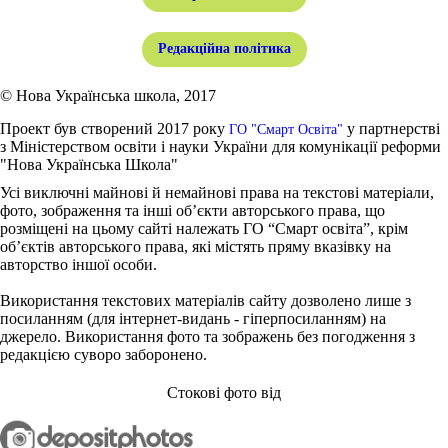
Редакційна політика
© Нова Українська школа, 2017
Проект був створений 2017 року
у партнерстві
ГО "Смарт Освіта"
з Міністерством освіти і науки України для комунікації реформи
"Нова Українська Школа"
Усі виключні майнові й немайнові права на текстові матеріали,
фото, зображення та інші об’єкти авторського права, що
розміщені на цьому сайті належать ГО “Смарт освіта”, крім
об’єктів авторського права, які містять пряму вказівку на
авторство іншої особи.
Використання текстових матеріалів сайту дозволено лише з
посиланням (для інтернет-видань - гіперпосиланням) на
джерело. Використання фото та зображень без погодження з
редакцією суворо заборонено.
Стокові фото від