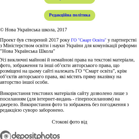
Редакційна політика
© Нова Українська школа, 2017
Проект був створений 2017 року
у партнерстві
ГО "Смарт Освіта"
з Міністерством освіти і науки України для комунікації реформи
"Нова Українська Школа"
Усі виключні майнові й немайнові права на текстові матеріали,
фото, зображення та інші об’єкти авторського права, що
розміщені на цьому сайті належать ГО “Смарт освіта”, крім
об’єктів авторського права, які містять пряму вказівку на
авторство іншої особи.
Використання текстових матеріалів сайту дозволено лише з
посиланням (для інтернет-видань - гіперпосиланням) на
джерело. Використання фото та зображень без погодження з
редакцією суворо заборонено.
Стокові фото від