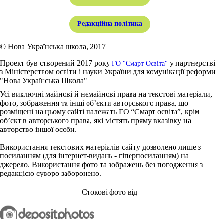
Редакційна політика
© Нова Українська школа, 2017
Проект був створений 2017 року
у партнерстві
ГО "Смарт Освіта"
з Міністерством освіти і науки України для комунікації реформи
"Нова Українська Школа"
Усі виключні майнові й немайнові права на текстові матеріали,
фото, зображення та інші об’єкти авторського права, що
розміщені на цьому сайті належать ГО “Смарт освіта”, крім
об’єктів авторського права, які містять пряму вказівку на
авторство іншої особи.
Використання текстових матеріалів сайту дозволено лише з
посиланням (для інтернет-видань - гіперпосиланням) на
джерело. Використання фото та зображень без погодження з
редакцією суворо заборонено.
Стокові фото від