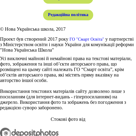
Редакційна політика
© Нова Українська школа, 2017
Проект був створений 2017 року
у партнерстві
ГО "Смарт Освіта"
з Міністерством освіти і науки України для комунікації реформи
"Нова Українська Школа"
Усі виключні майнові й немайнові права на текстові матеріали,
фото, зображення та інші об’єкти авторського права, що
розміщені на цьому сайті належать ГО “Смарт освіта”, крім
об’єктів авторського права, які містять пряму вказівку на
авторство іншої особи.
Використання текстових матеріалів сайту дозволено лише з
посиланням (для інтернет-видань - гіперпосиланням) на
джерело. Використання фото та зображень без погодження з
редакцією суворо заборонено.
Стокові фото від