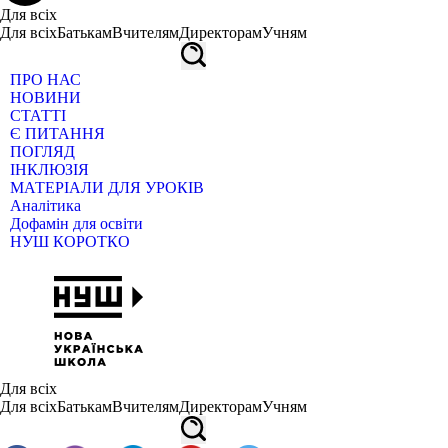
Для всіх
Для всіх
Батькам
Вчителям
Директорам
Учням
ПРО НАС
НОВИНИ
СТАТТІ
Є ПИТАННЯ
ПОГЛЯД
ІНКЛЮЗІЯ
МАТЕРІАЛИ ДЛЯ УРОКІВ
Аналітика
Дофамін для освіти
НУШ КОРОТКО
Для всіх
Для всіх
Батькам
Вчителям
Директорам
Учням