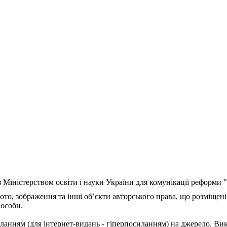
з Міністерством освіти і науки України для комунікації реформи
ото, зображення та інші об’єкти авторського права, що розміщені
 особи.
ланням (для інтернет-видань - гіперпосиланням) на джерело. Ви