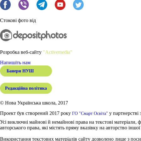
Стокові фото від
Розробка веб-сайту
"Activemedia"
Напишіть нам
Банери НУШ
Редакційна політика
© Нова Українська школа, 2017
Проект був створений 2017 року
у партнерстві 
ГО "Смарт Освіта"
Усі виключні майнові й немайнові права на текстові матеріали, ф
авторського права, які містять пряму вказівку на авторство іншої
Використання текстових матеріалів сайту дозволено лише з поси