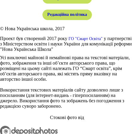
Редакційна політика
© Нова Українська школа, 2017
Проект був створений 2017 року
у партнерстві
ГО "Смарт Освіта"
з Міністерством освіти і науки України для комунікації реформи
"Нова Українська Школа"
Усі виключні майнові й немайнові права на текстові матеріали,
фото, зображення та інші об’єкти авторського права, що
розміщені на цьому сайті належать ГО “Смарт освіта”, крім
об’єктів авторського права, які містять пряму вказівку на
авторство іншої особи.
Використання текстових матеріалів сайту дозволено лише з
посиланням (для інтернет-видань - гіперпосиланням) на
джерело. Використання фото та зображень без погодження з
редакцією суворо заборонено.
Стокові фото від