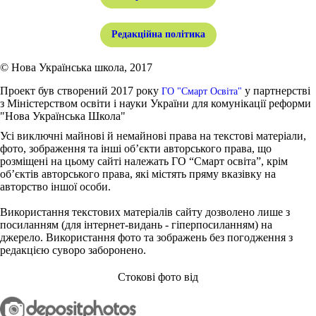
Редакційна політика
© Нова Українська школа, 2017
Проект був створений 2017 року
у партнерстві
ГО "Смарт Освіта"
з Міністерством освіти і науки України для комунікації реформи
"Нова Українська Школа"
Усі виключні майнові й немайнові права на текстові матеріали,
фото, зображення та інші об’єкти авторського права, що
розміщені на цьому сайті належать ГО “Смарт освіта”, крім
об’єктів авторського права, які містять пряму вказівку на
авторство іншої особи.
Використання текстових матеріалів сайту дозволено лише з
посиланням (для інтернет-видань - гіперпосиланням) на
джерело. Використання фото та зображень без погодження з
редакцією суворо заборонено.
Стокові фото від