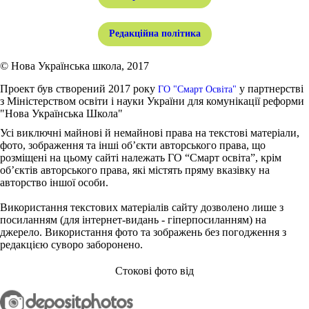
Редакційна політика
© Нова Українська школа, 2017
Проект був створений 2017 року
у партнерстві
ГО "Смарт Освіта"
з Міністерством освіти і науки України для комунікації реформи
"Нова Українська Школа"
Усі виключні майнові й немайнові права на текстові матеріали,
фото, зображення та інші об’єкти авторського права, що
розміщені на цьому сайті належать ГО “Смарт освіта”, крім
об’єктів авторського права, які містять пряму вказівку на
авторство іншої особи.
Використання текстових матеріалів сайту дозволено лише з
посиланням (для інтернет-видань - гіперпосиланням) на
джерело. Використання фото та зображень без погодження з
редакцією суворо заборонено.
Стокові фото від