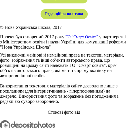
Редакційна політика
© Нова Українська школа, 2017
Проект був створений 2017 року
у партнерстві
ГО "Смарт Освіта"
з Міністерством освіти і науки України для комунікації реформи
"Нова Українська Школа"
Усі виключні майнові й немайнові права на текстові матеріали,
фото, зображення та інші об’єкти авторського права, що
розміщені на цьому сайті належать ГО “Смарт освіта”, крім
об’єктів авторського права, які містять пряму вказівку на
авторство іншої особи.
Використання текстових матеріалів сайту дозволено лише з
посиланням (для інтернет-видань - гіперпосиланням) на
джерело. Використання фото та зображень без погодження з
редакцією суворо заборонено.
Стокові фото від