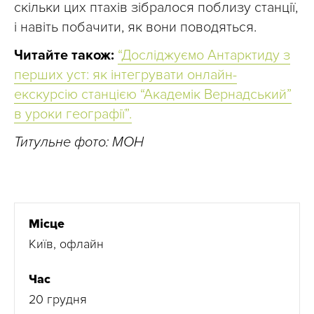
скільки цих птахів зібралося поблизу станції,
і навіть побачити, як вони поводяться.
Читайте також:
“Досліджуємо Антарктиду з
перших уст: як інтегрувати онлайн-
екскурсію станцією “Академік Вернадський”
в уроки географії”.
Титульне фото: МОН
Місце
Київ, офлайн
Час
20 грудня