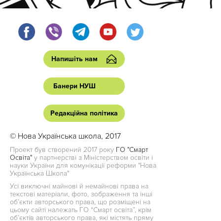
Напишіть нам
Банери НУШ
Редакційна політика
© Нова Українська школа, 2017
Проект був створений 2017 року
ГО "Смарт
Освіта"
у партнерстві з Міністерством освіти і
науки України для комунікації реформи "Нова
Українська Школа"
Усі виключні майнові й немайнові права на
текстові матеріали, фото, зображення та інші
об’єкти авторського права, що розміщені на
цьому сайті належать ГО “Смарт освіта”, крім
об’єктів авторського права, які містять пряму