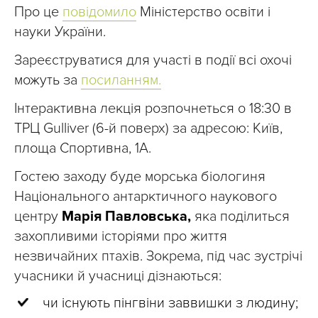
Про це
повідомило
Міністерство освіти і
науки України.
Зареєструватися для участі в події всі охочі
можуть за
посиланням.
Інтерактивна лекція розпочнеться о 18:30 в
ТРЦ Gulliver (6-й поверх) за адресою: Київ,
площа Спортивна, 1А.
Гостею заходу буде морська біологиня
Національного антарктичного наукового
центру
Марія Павловська,
яка поділиться
захопливими історіями про життя
незвичайних птахів. Зокрема, під час зустрічі
учасники й учасниці дізнаються:
чи існують пінгвіни заввишки з людину;