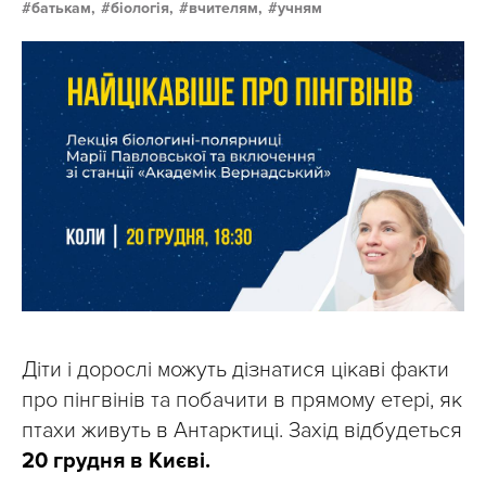
батькам,
біологія,
вчителям,
учням
Діти і дорослі можуть дізнатися цікаві факти
про пінгвінів та побачити в прямому етері, як
птахи живуть в Антарктиці. Захід відбудеться
20 грудня в Києві.