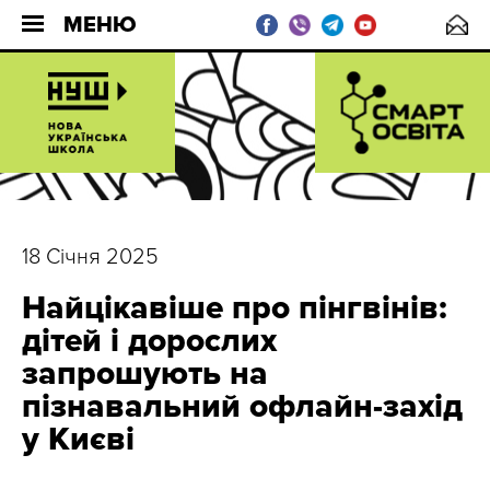
МЕНЮ
18 Січня 2025
Найцікавіше про пінгвінів:
дітей і дорослих
запрошують на
пізнавальний офлайн-захід
у Києві