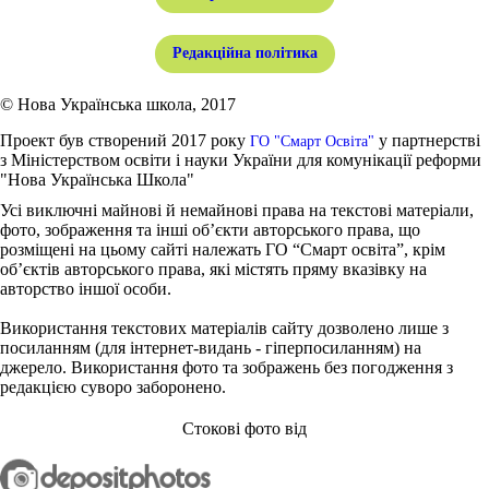
Редакційна політика
© Нова Українська школа, 2017
Проект був створений 2017 року
у партнерстві
ГО "Смарт Освіта"
з Міністерством освіти і науки України для комунікації реформи
"Нова Українська Школа"
Усі виключні майнові й немайнові права на текстові матеріали,
фото, зображення та інші об’єкти авторського права, що
розміщені на цьому сайті належать ГО “Смарт освіта”, крім
об’єктів авторського права, які містять пряму вказівку на
авторство іншої особи.
Використання текстових матеріалів сайту дозволено лише з
посиланням (для інтернет-видань - гіперпосиланням) на
джерело. Використання фото та зображень без погодження з
редакцією суворо заборонено.
Стокові фото від