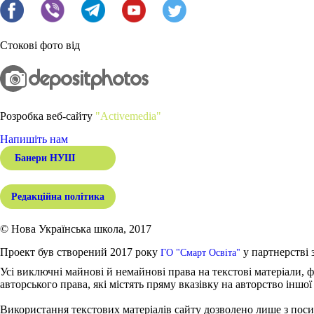
Стокові фото від
Розробка веб-сайту
"Activemedia"
Напишіть нам
Банери НУШ
Редакційна політика
© Нова Українська школа, 2017
Проект був створений 2017 року
у партнерстві 
ГО "Смарт Освіта"
Усі виключні майнові й немайнові права на текстові матеріали, ф
авторського права, які містять пряму вказівку на авторство іншої
Використання текстових матеріалів сайту дозволено лише з поси