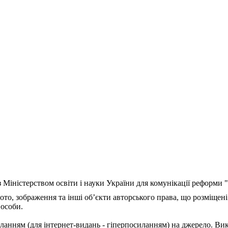
з Міністерством освіти і науки України для комунікації реформи
ото, зображення та інші об’єкти авторського права, що розміщені
 особи.
ланням (для інтернет-видань - гіперпосиланням) на джерело. Ви