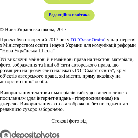
Редакційна політика
© Нова Українська школа, 2017
Проект був створений 2017 року
у партнерстві
ГО "Смарт Освіта"
з Міністерством освіти і науки України для комунікації реформи
"Нова Українська Школа"
Усі виключні майнові й немайнові права на текстові матеріали,
фото, зображення та інші об’єкти авторського права, що
розміщені на цьому сайті належать ГО “Смарт освіта”, крім
об’єктів авторського права, які містять пряму вказівку на
авторство іншої особи.
Використання текстових матеріалів сайту дозволено лише з
посиланням (для інтернет-видань - гіперпосиланням) на
джерело. Використання фото та зображень без погодження з
редакцією суворо заборонено.
Стокові фото від